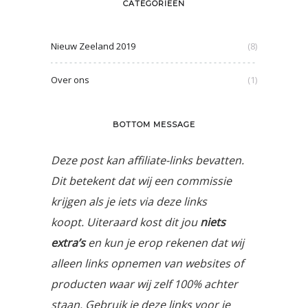
CATEGORIEËN
Nieuw Zeeland 2019
(8)
Over ons
(1)
BOTTOM MESSAGE
Deze post kan affiliate-links bevatten.
Dit betekent dat wij een commissie
krijgen als je iets via deze links
koopt. Uiteraard kost dit jou
niets
extra’s
en kun je erop rekenen dat wij
alleen links opnemen van websites of
producten waar wij zelf 100% achter
staan. Gebruik je deze links voor je