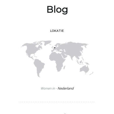
Blog
LOKATIE
Wonen in -
Nederland